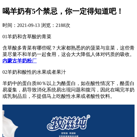
喝羊奶有5个禁忌，你一定得知道吧！
时间：2021-09-13
浏览：2188次
01羊奶和含草酸的青菜
含草酸多青菜有哪些呢？大家都熟悉的的菠菜与韭菜，这些青
菜尽量不和羊奶一起食用，这会大大降低人体对钙质的吸收。
内蒙古羊奶粉
厂
02羊奶和酸性的水果或者果汁
羊奶中的蛋白质80％以上为酪蛋白，如在酸性情况下，酪蛋白
易凝集，易导致消化系统易出现问题和腹泻，因此在喝完羊奶
或乳制品后，不提倡马上吃酸性水果或者酸性饮料。