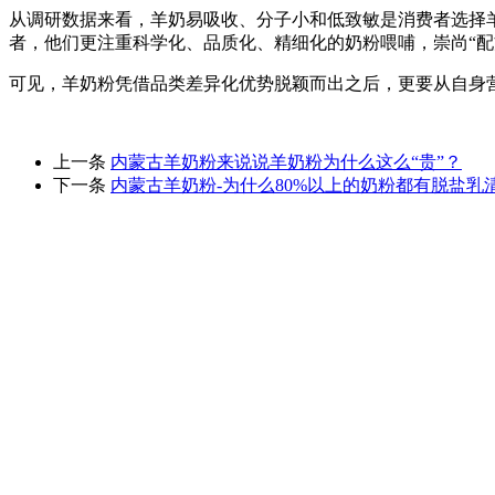
从调研数据来看，羊奶易吸收、分子小和低致敏是消费者选择羊奶粉的
者，他们更注重科学化、品质化、精细化的奶粉喂哺，崇尚“配
可见，羊奶粉凭借品类差异化优势脱颖而出之后，更要从自身营
上一条
内蒙古羊奶粉来说说羊奶粉为什么这么“贵”？
下一条
内蒙古羊奶粉-为什么80%以上的奶粉都有脱盐乳
内蒙古春融乳业